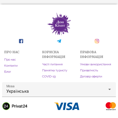
ПРО НАС
КОРИСНА
ПРАВОВА
ІНФОРМАЦІЯ
ІНФОРМАЦІЯ
Про нас
Часті питання
Умови використання
Контакти
Памятка туристу
Приватність
Блог
COVID-19
Договір оферти
Мова
Українська