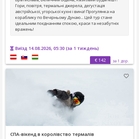
Гори, повітря, термальні джерела, дегустація
австрійської, угорської кухні і вина! Прогулянка на
кораблику по Вечірньому Дунаю... Цей тур стане
ідеальним поєднанням спокою, краси та незабутніх
вражень!
Виїзд 14.08.2026, 05:30 (за 1 тиждень)
€ 142
за 1 дор.
СПА-вікенд в королівство термалів