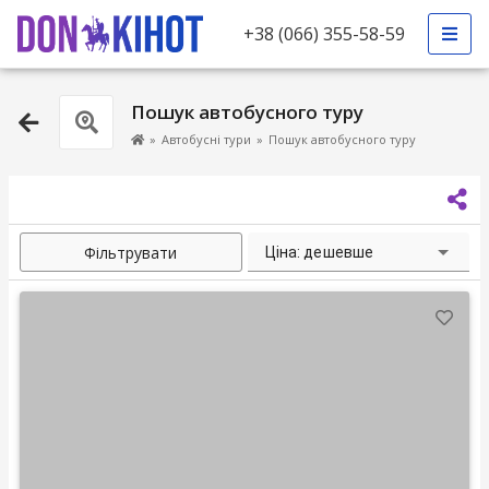
+38 (066) 355-58-59
Пошук автобусного туру
»
Автобусні тури
»
Пошук автобусного туру
Фільтрувати
Ціна: дешевше