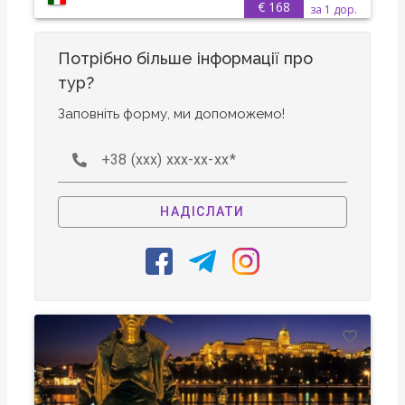
€ 168
за 1 дор.
Потрібно більше інформації про
тур?
Заповніть форму, ми допоможемо!
+38 (xxx) xxx-xx-xx
НАДІСЛАТИ