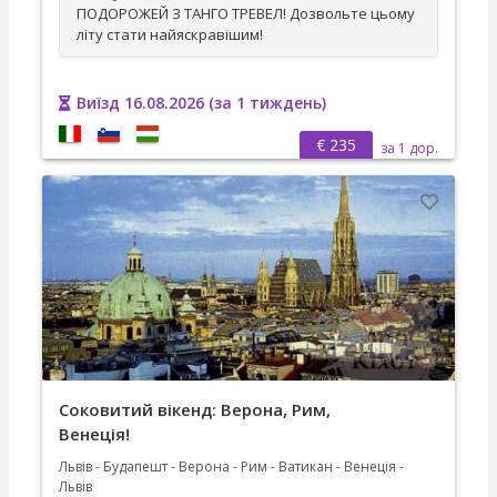
ПОДОРОЖЕЙ З ТАНГО ТРЕВЕЛ! Дозвольте цьому
літу стати найяскравішим!
Виїзд 16.08.2026 (за 1 тиждень)
€ 235
за 1 дор.
Соковитий вікенд: Верона, Рим,
Венеція!
Львів - Будапешт - Верона - Рим - Ватикан - Венеція -
Львів