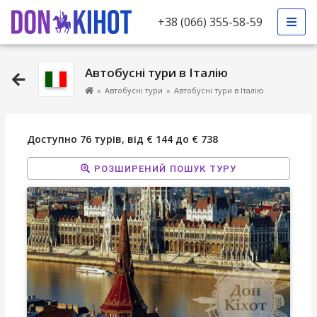
+38 (066) 355-58-59
Автобусні тури в Італію
»
Автобусні тури
»
Автобусні тури в Італію
Доступно 76 турів, від € 144 до € 738
РОЗШИРЕНИЙ ПОШУК ТУРУ