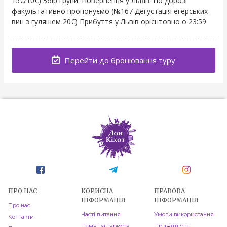
15€/10€) Збір групи. Повернення у Львів. По дорозі
факультативно пропонуємо (№167 Дегустація егерських
вин з гуляшем 20€) Прибуття у Львів орієнтовно о 23:59
Перейти до бронювання туру
ПРО НАС
КОРИСНА
ПРАВОВА
ІНФОРМАЦІЯ
ІНФОРМАЦІЯ
Про нас
Часті питання
Умови використання
Контакти
Памятка туристу
Приватність