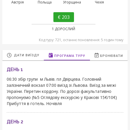
Австрія
Польща
Угорщина
Чехія
€ 203
1 ДОРОСЛИЙ
Код туру: 721, останнє поновлення: 5 годин тому
ДАТИ ВИЇЗДУ
ПРОГРАМА ТУРУ
БРОНЮВАТИ
ДЕНЬ 1
06:30 збір групи м Львів. пл Двірцева. Головний
залізничний вокзал 07:00 виїзд зі Львова. Виїзд за межі
України. Перетин кордону. По дорозі факультативно
пропонуємо (№5 Оглядову екскурсію у Кракові 15€/10€)
Прибуття в готель. Ночівля
ДЕНЬ 2