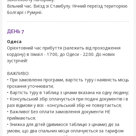
Вільний час. Виїзд зі Стамбулу. Нічний переїзд територією
Болгарії і Румунії.
ДЕНЬ 7
Одеса
Орієнтовний час прибуття (залежить від проходження
кордону) в Ізмаїл - 17:00, до Одеси - 22:00. До нових
зустрічей!
ВАЖЛИВО:
• При замовленні програми, вартість туру і наявність місць
прохання уточнювати;
• Вартість туру в таблиці з цінами вказана на одну людину;
• Консульський збір оплачується при подачі документів і в
разі відмови у візі - консульський збір не повертається;
• Важливо! Без оплати замовлення документи НЕ
приймаються;
• Знижка для дітей (дивимося таблицю з цінами) діє за
умови, що два спальних місця оплачуються за тарифом