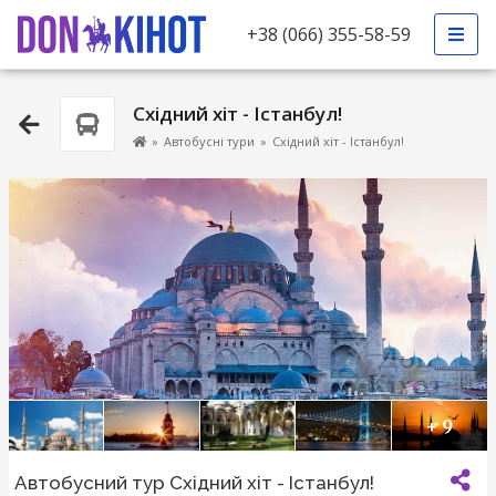
+38 (066) 355-58-59
Східний хіт - Істанбул!
»
Автобусні тури
»
Східний хіт - Істанбул!
+ 9
Автобусний тур Східний хіт - Істанбул!