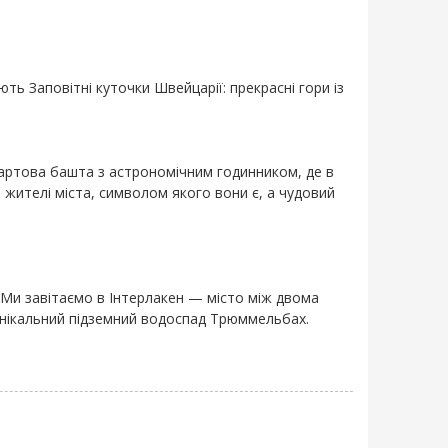
ть Заповітні куточки Швейцарії: прекрасні гори із
Вартова башта з астрономічним годинником, де в
 жителі міста, символом якого вони є, а чудовий
. Ми завітаємо в Інтерлакен — місто між двома
унікальний підземний водоспад Трюммельбах.