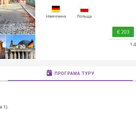
Німеччина
Польща
€ 203
1 
+ 10
ПРОГРАМА ТУРУ
 1).