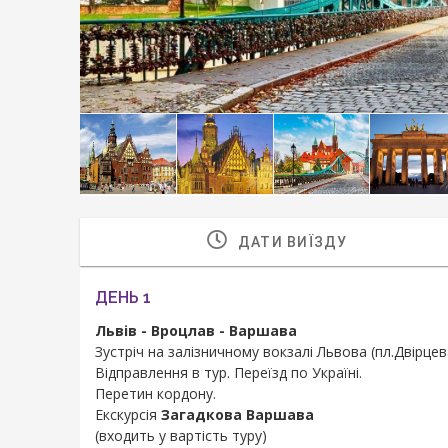
ДАТИ ВИЇЗДУ
ДЕНЬ 1
Львів - Вроцлав - Варшава
Зустріч на залізничному вокзалі Львова (пл.Двірцева
Відправлення в тур. Переїзд по Україні.
Перетин кордону.
Екскурсія
Загадкова Варшава
(входить у вартість туру)