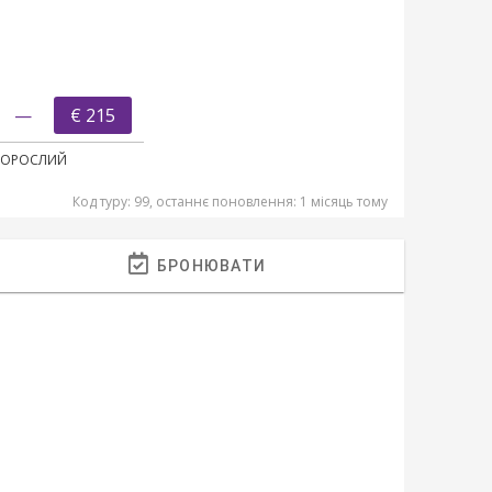
—
€ 215
ДОРОСЛИЙ
Код туру: 99, останнє поновлення: 1 місяць тому
БРОНЮВАТИ