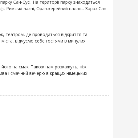
арку Сан-Сусі. На території парку знаходиться
, Римські лазні, Оранжерейний палац... Зараз Сан-
, театром, де проводиться відкриття та
міста, відчуємо себе гостями в минулих
 його на смак! Також нам розкажуть, ніж
пива і смачний вечерю в кращих німецьких